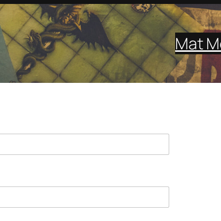
Mat M