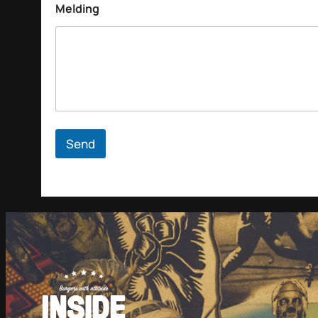
Melding
Send